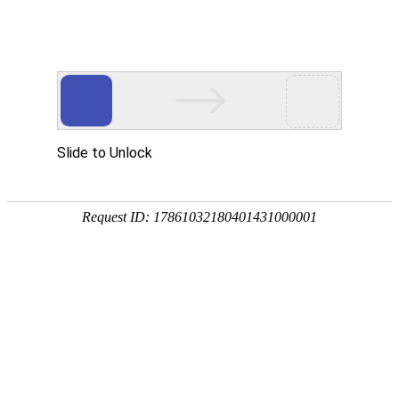
您的位置：主页
客户反馈
立即咨询
姓名
*
电话
*
邮箱